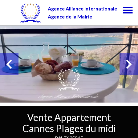
Agence Alliance Internationale
Agence de la Mairie
Vente Appartement
Cannes Plages du midi
Réf. 7635815