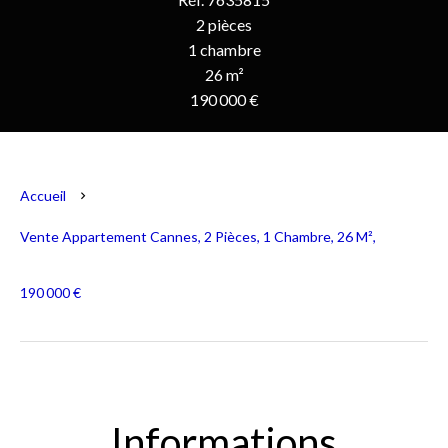
2 pièces
1 chambre
26 m²
190 000 €
Accueil
Vente Appartement Cannes, 2 Pièces, 1 Chambre, 26 M²,
190 000 €
Informations