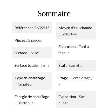
Sommaire
Référence
7635815
Moyen d'eau chaude
Collective
Pièces
2 pièces
Eaux usées
Tout à
Surface
26 m²
l'égout
Surface totale
26 m²
État
Bon état
Type de chauffage
Étage
6ème étage /
Radiateur
7
Énergie de chauffage
Exposition
Sud-
Electrique
ouest