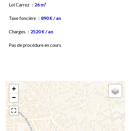
Loi Carrez
26 m²
Taxe foncière
890 € / an
Charges
2520 € / an
Pas de procédure en cours
+
−