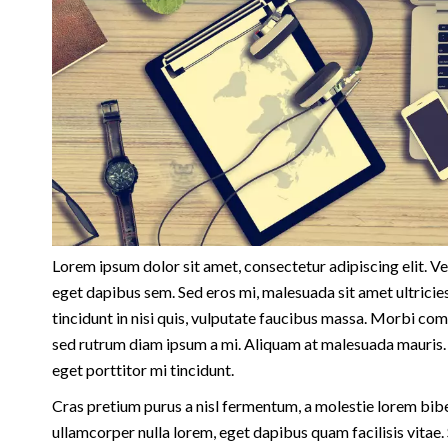
Lorem ipsum dolor sit amet, consectetur adipiscing elit. V
eget dapibus sem. Sed eros mi, malesuada sit amet ultricies
tincidunt in nisi quis, vulputate faucibus massa. Morbi co
sed rutrum diam ipsum a mi. Aliquam at malesuada mauris. 
eget porttitor mi tincidunt.
Cras pretium purus a nisl fermentum, a molestie lorem bib
ullamcorper nulla lorem, eget dapibus quam facilisis vitae. 