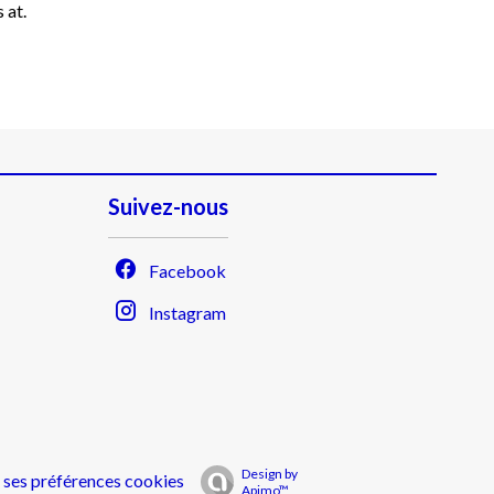
 at.
Suivez-nous
Facebook
Instagram
Design by
 ses préférences cookies
Apimo™