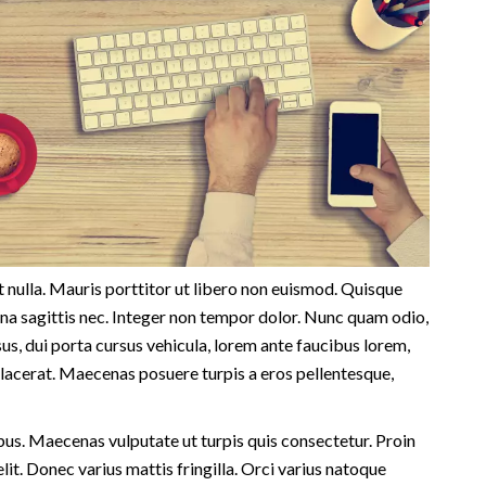
 nulla. Mauris porttitor ut libero non euismod. Quisque
urna sagittis nec. Integer non tempor dolor. Nunc quam odio,
s, dui porta cursus vehicula, lorem ante faucibus lorem,
lacerat. Maecenas posuere turpis a eros pellentesque,
us. Maecenas vulputate ut turpis quis consectetur. Proin
lit. Donec varius mattis fringilla. Orci varius natoque