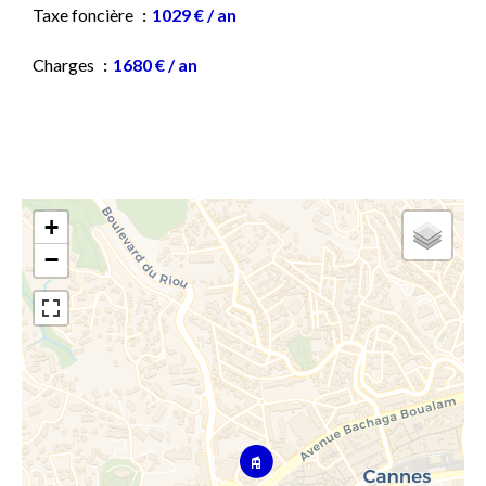
Taxe foncière
1029 € / an
Charges
1680 € / an
+
−