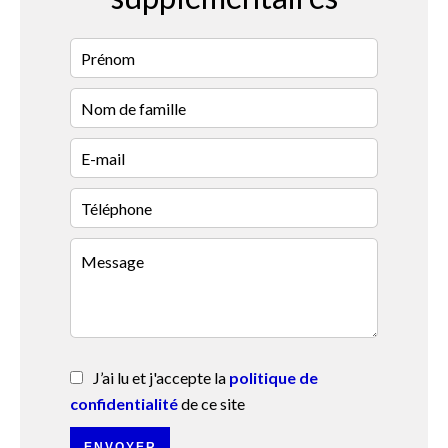
J’ai lu et j'accepte la
politique de
confidentialité
de ce site
ENVOYER