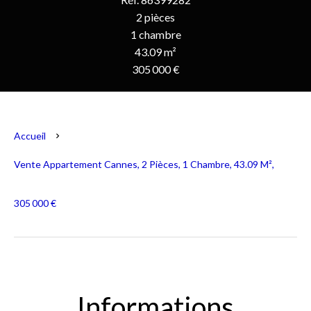
2 pièces
1 chambre
43.09 m²
305 000 €
Accueil
Vente Appartement Cannes, 2 Pièces, 1 Chambre, 43.09 M²,
305 000 €
Informations