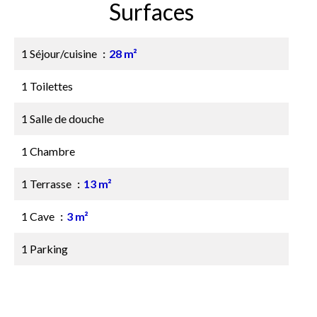
Surfaces
1 Séjour/cuisine
28 m²
1 Toilettes
1 Salle de douche
1 Chambre
1 Terrasse
13 m²
1 Cave
3 m²
1 Parking