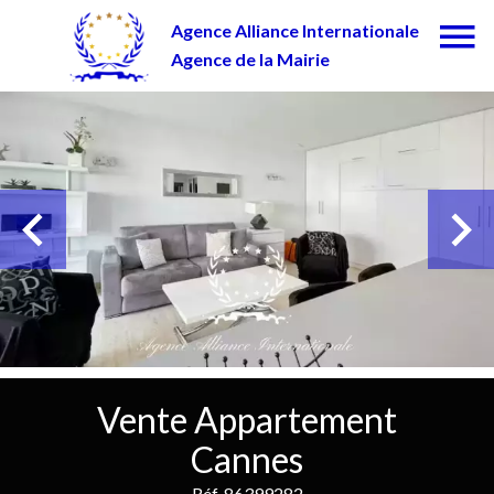
Agence Alliance Internationale
Agence de la Mairie
Vente Appartement
Cannes
Réf. 86399282