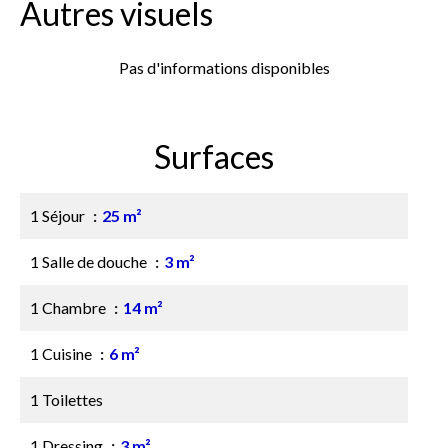
Autres visuels
Pas d'informations disponibles
Surfaces
1 Séjour
25 m²
1 Salle de douche
3 m²
1 Chambre
14 m²
1 Cuisine
6 m²
1 Toilettes
1 Dressing
3 m²