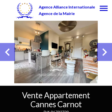
Agence Alliance Internationale
Agence de la Mairie
Vente Appartement
Cannes Carnot
Réf. 86793728