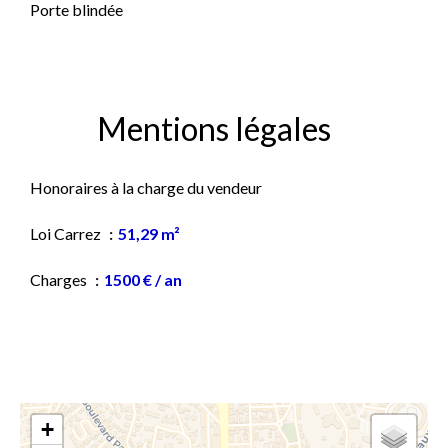
Porte blindée
Mentions légales
Honoraires à la charge du vendeur
Loi Carrez
51,29 m²
Charges
1500 € / an
+