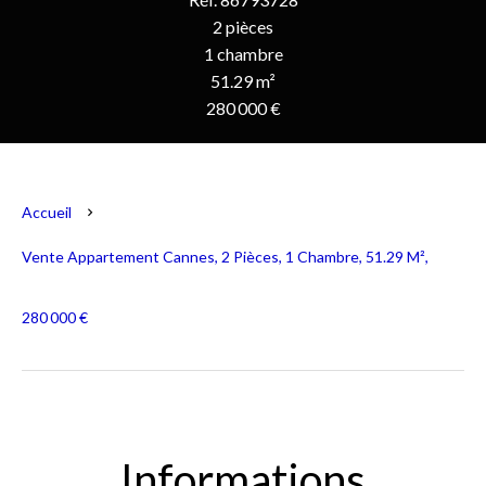
2 pièces
1 chambre
51.29 m²
280 000 €
Accueil
Vente Appartement Cannes, 2 Pièces, 1 Chambre, 51.29 M²,
280 000 €
Informations