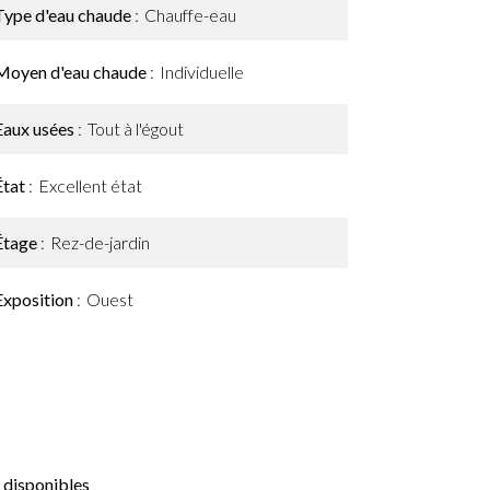
Type d'eau chaude
Chauffe-eau
Moyen d'eau chaude
Individuelle
Eaux usées
Tout à l'égout
État
Excellent état
Étage
Rez-de-jardin
Exposition
Ouest
 disponibles