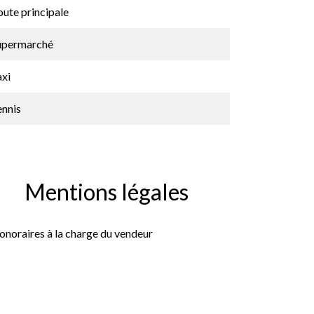
ute principale
upermarché
axi
ennis
Mentions légales
onoraires à la charge du vendeur