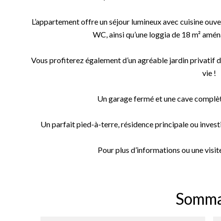
L’appartement offre un séjour lumineux avec cuisine ouve
WC, ainsi qu’une loggia de 18 m² aména
Vous profiterez également d’un agréable jardin privatif 
vie !
Un garage fermé et une cave complèten
Un parfait pied-à-terre, résidence principale ou investi
Pour plus d’informations ou une visite
Somma