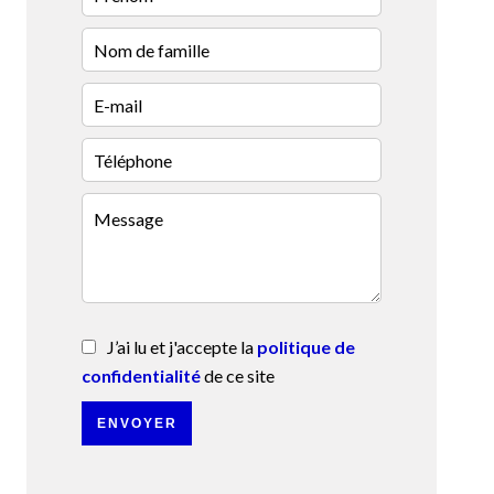
J’ai lu et j'accepte la
politique de
confidentialité
de ce site
ENVOYER