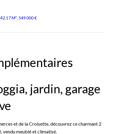
42.17 M², 549 000 €
mplémentaires
oggia, jardin, garage
ave
erces et de la Croisette, découvrez ce charmant 2
, vendu meublé et climatisé.