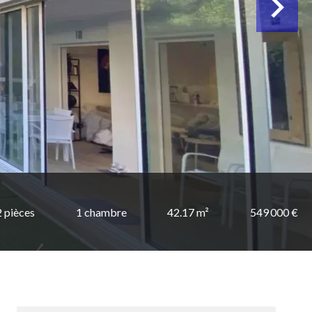
2 pièces
1 chambre
42.17 m²
549 000 €