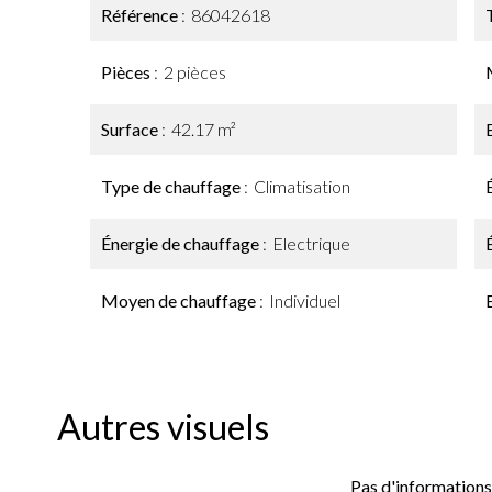
Référence
86042618
Pièces
2 pièces
Surface
42.17 m²
Type de chauffage
Climatisation
Énergie de chauffage
Electrique
Moyen de chauffage
Individuel
Autres visuels
Pas d'informations