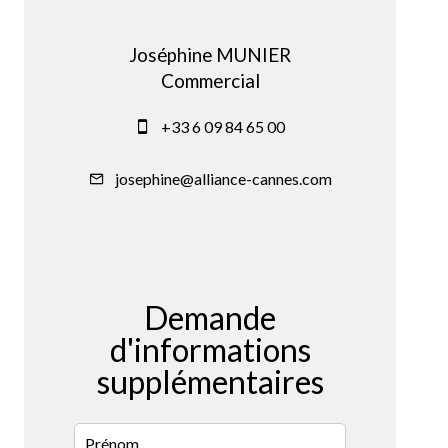
Joséphine MUNIER
Commercial
+33 6 09 84 65 00
josephine@alliance-cannes.com
Demande
d'informations
supplémentaires