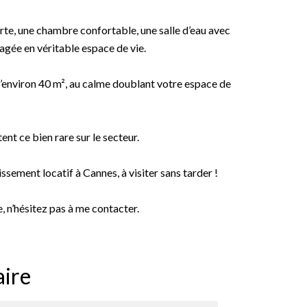
rte, une chambre confortable, une salle d’eau avec
gée en véritable espace de vie.
d’environ 40 m², au calme doublant votre espace de
t ce bien rare sur le secteur.
ssement locatif à Cannes, à visiter sans tarder !
, n’hésitez pas à me contacter.
ire