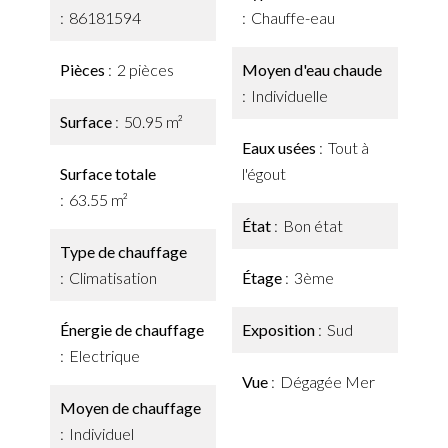
86181594
Chauffe-eau
Pièces
2 pièces
Moyen d'eau chaude
Individuelle
Surface
50.95 m²
Eaux usées
Tout à
Surface totale
l'égout
63.55 m²
État
Bon état
Type de chauffage
Climatisation
Étage
3ème
Énergie de chauffage
Exposition
Sud
Electrique
Vue
Dégagée Mer
Moyen de chauffage
Individuel