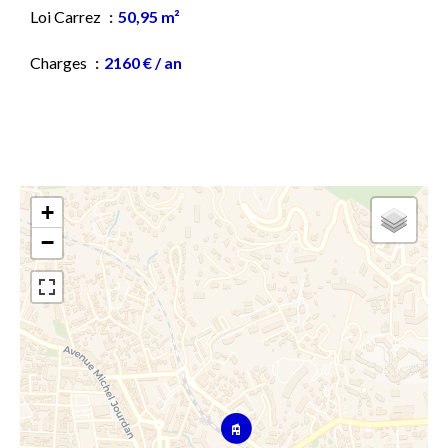
Loi Carrez
50,95 m²
Charges
2160 € / an
+
−