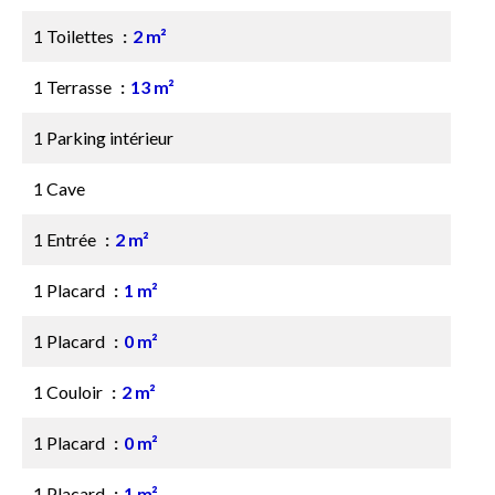
1 Toilettes
2 m²
1 Terrasse
13 m²
1 Parking intérieur
1 Cave
1 Entrée
2 m²
1 Placard
1 m²
1 Placard
0 m²
1 Couloir
2 m²
1 Placard
0 m²
1 Placard
1 m²