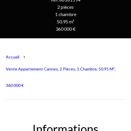
2 pièces
1 chambre
50.95 m²
360 000 €
Accueil
Vente Appartement Cannes, 2 Pièces, 1 Chambre, 50.95 M²,
360 000 €
Informations