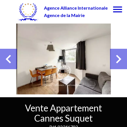
Agence Alliance Internationale
Agence de la Mairie
Vente Appartement
Cannes Suquet
Réf. 82346782