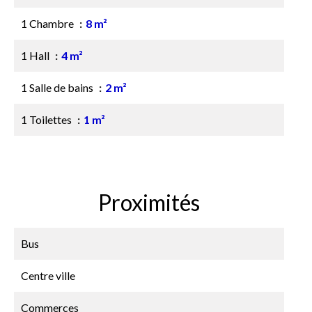
1 Chambre
8 m²
1 Hall
4 m²
1 Salle de bains
2 m²
1 Toilettes
1 m²
Proximités
Bus
Centre ville
Commerces