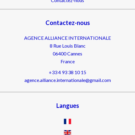
Contactez-nous
Contactez-nous
AGENCE ALLIANCE INTERNATIONALE
8 Rue Louis Blanc
06400
Cannes
France
+33 4 93 38 10 15
agence.alliance.internationale@gmail.com
Langues