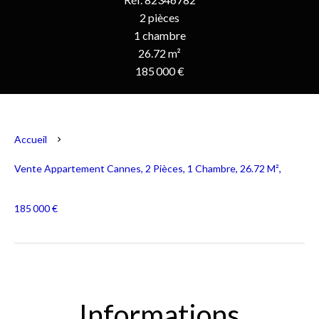
2 pièces
1 chambre
26.72 m²
185 000 €
Accueil
Vente Appartement Cannes, 2 Pièces, 1 Chambre, 26.72 M²,
185 000 €
Informations