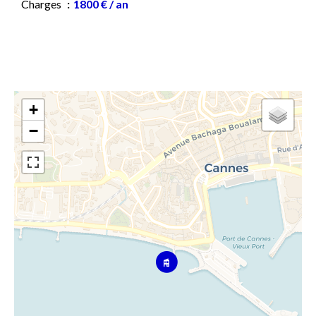
Charges
1800 € / an
+
−