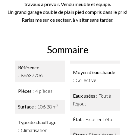
travaux à prévoir. Vendu meublé et équipé.
Un grand garage double de plain pied compris dans le prix!
Rarissime sur ce secteur. à visiter sans tarder.
Sommaire
Référence
Moyen d'eau chaude
86637706
Collective
Pièces
4 pièces
Eaux usées
Tout à
l'égout
Surface
106.88 m²
État
Excellent état
Type de chauffage
Climatisation
Étage
5ème étage /