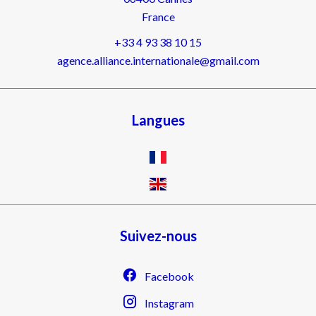
France
+33 4 93 38 10 15
agence.alliance.internationale@gmail.com
Langues
Suivez-nous
Facebook
Instagram