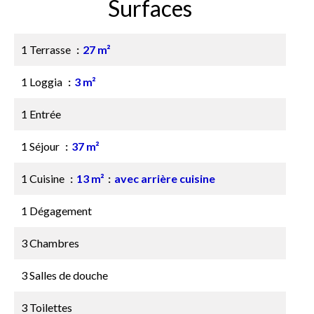
Surfaces
1 Terrasse
27 m²
1 Loggia
3 m²
1 Entrée
1 Séjour
37 m²
1 Cuisine
13 m²
avec arrière cuisine
1 Dégagement
3 Chambres
3 Salles de douche
3 Toilettes