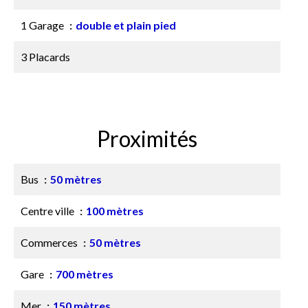
1 Garage
double et plain pied
3 Placards
Proximités
Bus
50 mètres
Centre ville
100 mètres
Commerces
50 mètres
Gare
700 mètres
Mer
150 mètres