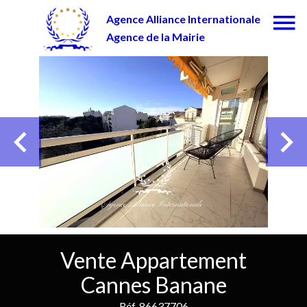
Agence Alliance Internationale
Agence de la Mairie
Vente Appartement
Cannes Banane
Réf. 86637706