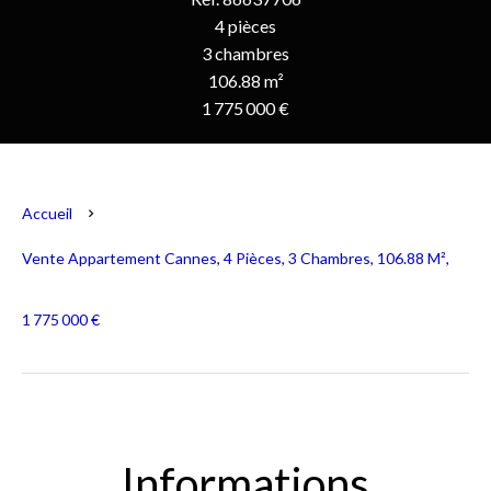
4 pièces
3 chambres
106.88 m²
1 775 000 €
Accueil
Vente Appartement Cannes, 4 Pièces, 3 Chambres, 106.88 M²,
1 775 000 €
Informations