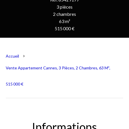
3 pièces
2 chambres
63 m²
515 000 €
Accueil
Vente Appartement Cannes, 3 Pièces, 2 Chambres, 63 M²,
515 000 €
Informations