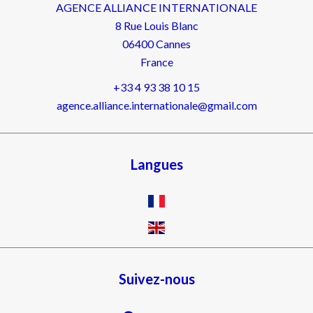
AGENCE ALLIANCE INTERNATIONALE
8 Rue Louis Blanc
06400
Cannes
France
+33 4 93 38 10 15
agence.alliance.internationale@gmail.com
Langues
Suivez-nous