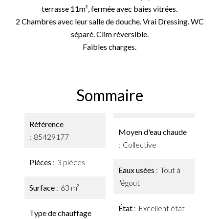
terrasse 11m², fermée avec baies vitrées.
2 Chambres avec leur salle de douche. Vrai Dressing. WC
séparé. Clim réversible.
Faibles charges.
Sommaire
Référence
Moyen d'eau chaude
85429177
Collective
Pièces
3 pièces
Eaux usées
Tout à
l'égout
Surface
63 m²
État
Excellent état
Type de chauffage