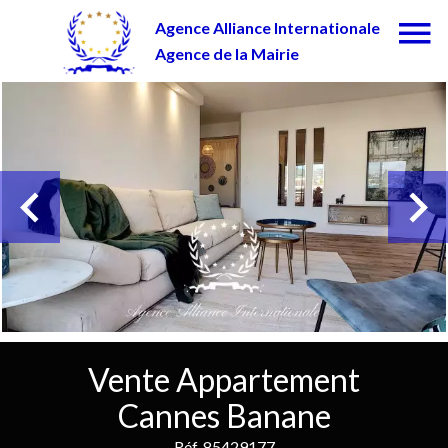
Agence Alliance Internationale
Agence de la Mairie
Vente Appartement
Cannes Banane
Réf. 85429177