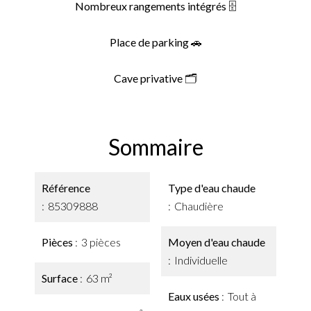
Nombreux rangements intégrés 🗄️
Place de parking 🚗
Cave privative 🗂️
Sommaire
Référence
Type d'eau chaude
85309888
Chaudière
Pièces
3 pièces
Moyen d'eau chaude
Individuelle
Surface
63 m²
Eaux usées
Tout à