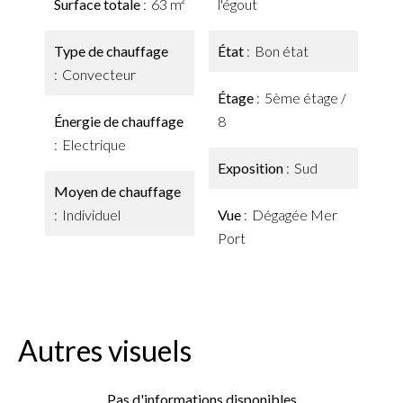
Surface totale
63 m²
l'égout
Type de chauffage
État
Bon état
Convecteur
Étage
5ème étage /
Énergie de chauffage
8
Electrique
Exposition
Sud
Moyen de chauffage
Individuel
Vue
Dégagée Mer
Port
Autres visuels
Pas d'informations disponibles