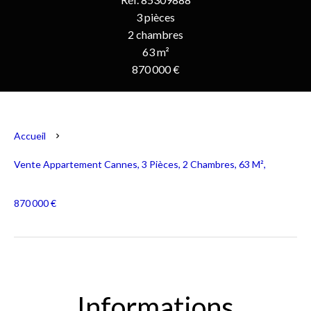
3 pièces
2 chambres
63 m²
870 000 €
Accueil
Vente Appartement Cannes, 3 Pièces, 2 Chambres, 63 M²,
870 000 €
Informations