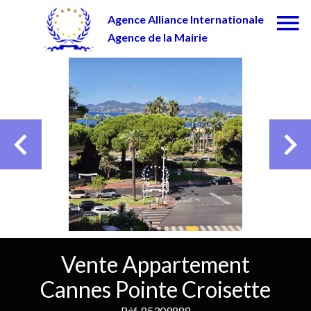
Agence Alliance Internationale
Agence de la Mairie
Vente Appartement
Cannes Pointe Croisette
Réf. 85309888