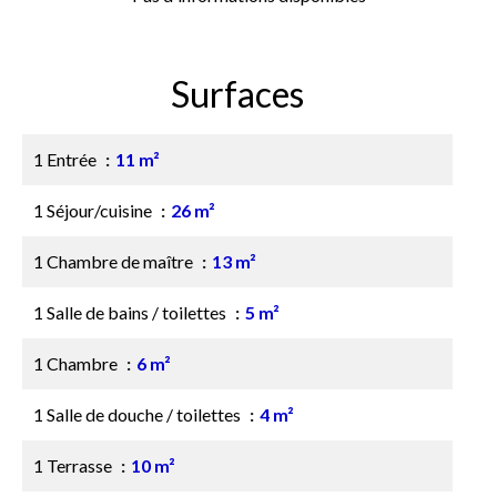
Surfaces
1 Entrée
11 m²
1 Séjour/cuisine
26 m²
1 Chambre de maître
13 m²
1 Salle de bains / toilettes
5 m²
1 Chambre
6 m²
1 Salle de douche / toilettes
4 m²
1 Terrasse
10 m²