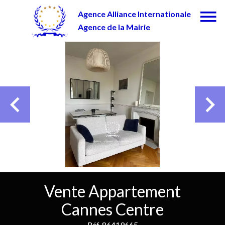
Agence Alliance Internationale
Agence de la Mairie
Vente Appartement
Cannes Centre
Réf. 86419665