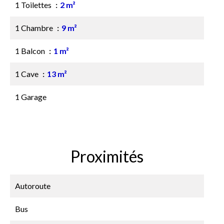
1 Toilettes
2 m²
1 Chambre
9 m²
1 Balcon
1 m²
1 Cave
13 m²
1 Garage
Proximités
Autoroute
Bus