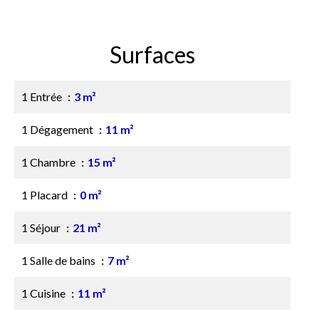
Surfaces
1 Entrée
3 m²
1 Dégagement
11 m²
1 Chambre
15 m²
1 Placard
0 m²
1 Séjour
21 m²
1 Salle de bains
7 m²
1 Cuisine
11 m²