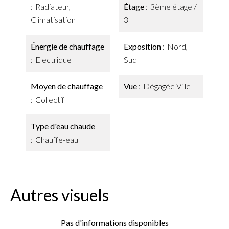
Radiateur,
Étage
3ème étage /
Climatisation
3
Énergie de chauffage
Exposition
Nord,
Electrique
Sud
Moyen de chauffage
Vue
Dégagée Ville
Collectif
Type d'eau chaude
Chauffe-eau
Autres visuels
Pas d'informations disponibles