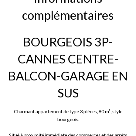
complémentaires
BOURGEOIS 3P-
CANNES CENTRE-
BALCON-GARAGE EN
SUS
Charmant appartement de type 3 pièces, 80 m², style
bourgeois.
Situé à proximité immédiate des commerces et des arrêts