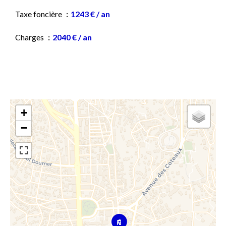
Taxe foncière
1243 € / an
Charges
2040 € / an
+
−