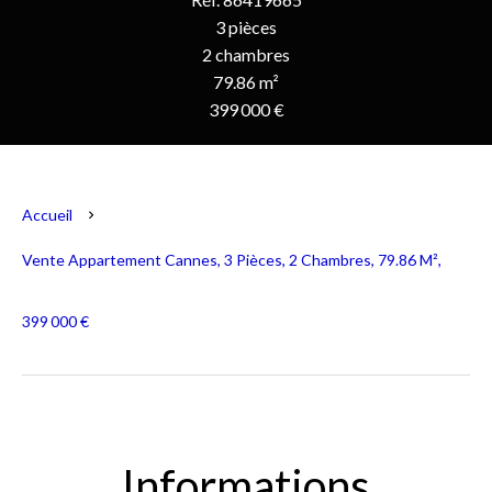
3 pièces
2 chambres
79.86 m²
399 000 €
Accueil
Vente Appartement Cannes, 3 Pièces, 2 Chambres, 79.86 M²,
399 000 €
Informations