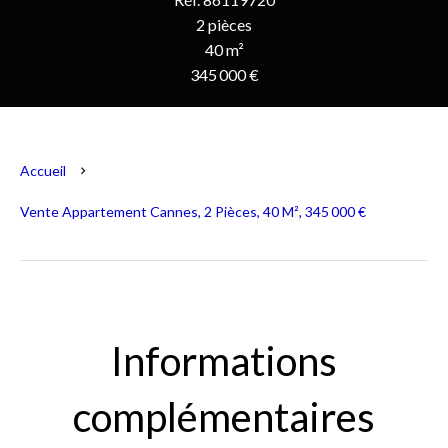
2 pièces
40 m²
345 000 €
Accueil
Vente Appartement Cannes, 2 Pièces, 40 M², 345 000 €
Informations
complémentaires