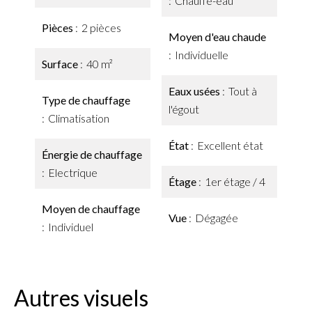
Chauffe-eau
Pièces
2 pièces
Moyen d'eau chaude
Individuelle
Surface
40 m²
Eaux usées
Tout à
Type de chauffage
l'égout
Climatisation
État
Excellent état
Énergie de chauffage
Electrique
Étage
1er étage / 4
Moyen de chauffage
Vue
Dégagée
Individuel
Autres visuels