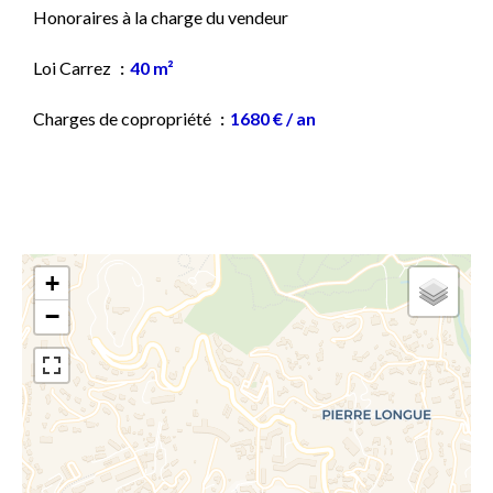
Honoraires à la charge du vendeur
Loi Carrez
40 m²
Charges de copropriété
1680 € / an
+
−