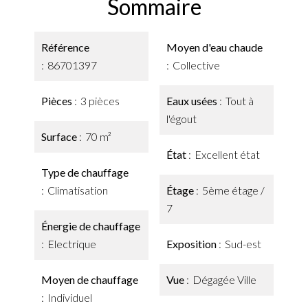
Sommaire
Référence
Moyen d'eau chaude
86701397
Collective
Pièces
3 pièces
Eaux usées
Tout à
l'égout
Surface
70 m²
État
Excellent état
Type de chauffage
Climatisation
Étage
5ème étage /
7
Énergie de chauffage
Electrique
Exposition
Sud-est
Moyen de chauffage
Vue
Dégagée Ville
Individuel