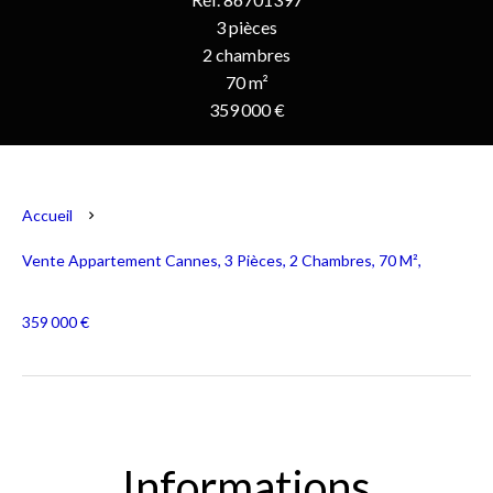
3 pièces
2 chambres
70 m²
359 000 €
Accueil
Vente Appartement Cannes, 3 Pièces, 2 Chambres, 70 M²,
359 000 €
Informations