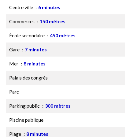
Centre ville
6 minutes
Commerces
150 mètres
École secondaire
450 mètres
Gare
7 minutes
Mer
8 minutes
Palais des congrès
Parc
Parking public
300 mètres
Piscine publique
Plage
8 minutes