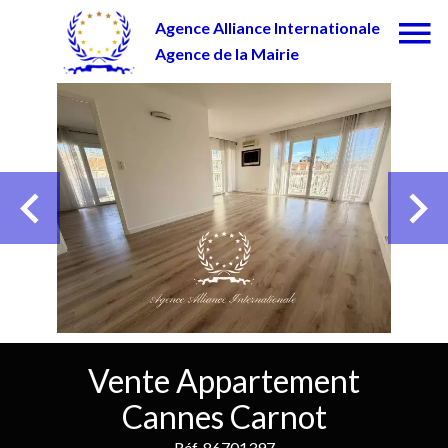
Agence Alliance Internationale
Agence de la Mairie
Vente Appartement
Cannes Carnot
Réf. 86701397