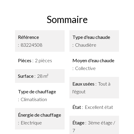
Sommaire
Référence
Type d'eau chaude
83224508
Chaudière
Pièces
2 pièces
Moyen d'eau chaude
Collective
Surface
28 m²
Eaux usées
Tout à
Type de chauffage
l'égout
Climatisation
État
Excellent état
Énergie de chauffage
Electrique
Étage
3ème étage /
7