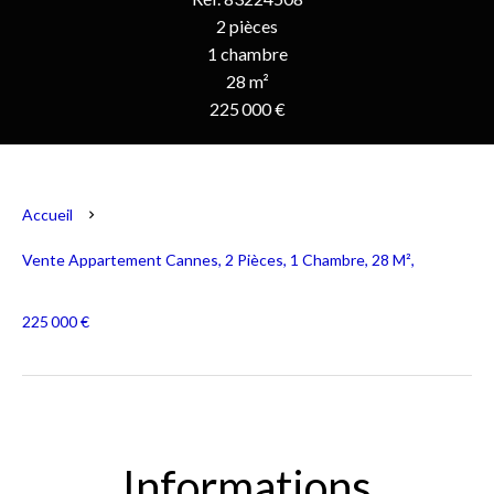
2 pièces
1 chambre
28 m²
225 000 €
Accueil
Vente Appartement Cannes, 2 Pièces, 1 Chambre, 28 M²,
225 000 €
Informations