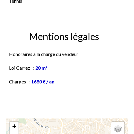
Tennis
Mentions légales
Honoraires à la charge du vendeur
Loi Carrez
28 m²
Charges
1680 € / an
+