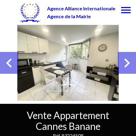
Agence Alliance Internationale
Agence de la Mairie
Vente Appartement
Cannes Banane
Réf. 83224508