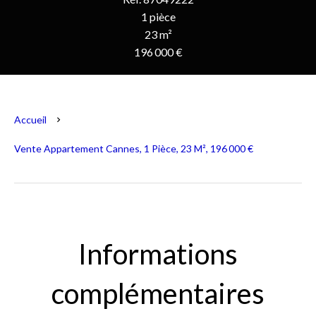
1 pièce
23 m²
196 000 €
Accueil
Vente Appartement Cannes, 1 Pièce, 23 M², 196 000 €
Informations
complémentaires