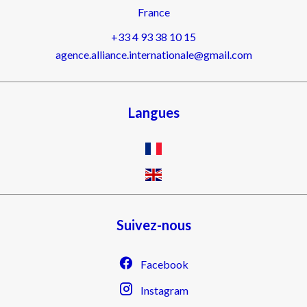
France
+33 4 93 38 10 15
agence.alliance.internationale@gmail.com
Langues
Suivez-nous
Facebook
Instagram