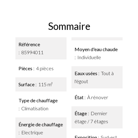
Sommaire
Référence
Moyen d'eau chaude
85994011
Individuelle
Pièces
4 pièces
Eaux usées
Tout à
l'égout
Surface
115 m²
État
À rénover
Type de chauffage
Climatisation
Étage
Dernier
étage / 7 étages
Énergie de chauffage
Electrique
Exposition
Sud-est,