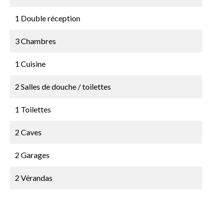
1 Double réception
3 Chambres
1 Cuisine
2 Salles de douche / toilettes
1 Toilettes
2 Caves
2 Garages
2 Vérandas