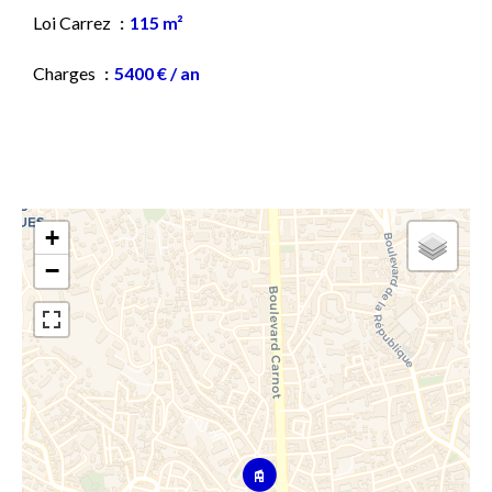
Loi Carrez
115 m²
Charges
5400 € / an
+
−