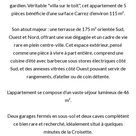
gardien. Véritable "villa sur le toit", cet appartement de 5
pièces bénéficie d’une surface Carrez d’environ 115 m².
Son atout majeur : une terrasse de 175 m² orientée Sud,
Ouest et Nord, offrant une vue dégagée et un cadre de vie
rare en plein centre-ville. Cet espace extérieur, pensé
comme une pièce à vivre à part entière, comprend une
cuisine d’été avec barbecue sous stores électriques côté
Sud, et des annexes vitrées côté Ouest pouvant servir de
rangements, d’atelier ou de coin détente.
L’appartement se compose d’un vaste séjour lumineux de 46
m².
Deux garages fermés en sous-sol et deux caves complètent
ce bien rare et recherché, idéalement situé à quelques
minutes de la Croisette.