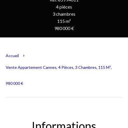
4 pièces
3 chambres
115 m²
980 000 €
Accueil
Vente Appartement Cannes, 4 Pièces, 3 Chambres, 115 M²,
980 000 €
Informations