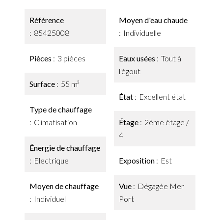
Référence
Moyen d'eau chaude
85425008
Individuelle
Pièces
3 pièces
Eaux usées
Tout à
l'égout
Surface
55 m²
État
Excellent état
Type de chauffage
Climatisation
Étage
2ème étage /
4
Énergie de chauffage
Electrique
Exposition
Est
Moyen de chauffage
Vue
Dégagée Mer
Individuel
Port