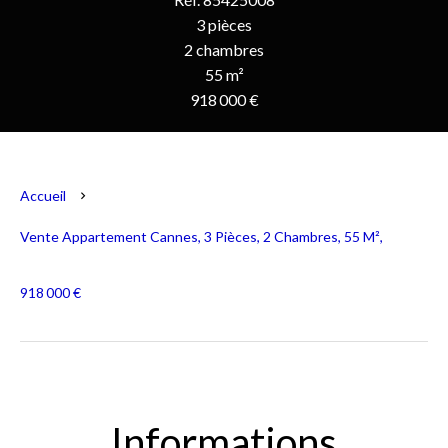
3 pièces
2 chambres
55 m²
918 000 €
Accueil
Vente Appartement Cannes, 3 Pièces, 2 Chambres, 55 M²,
918 000 €
Informations