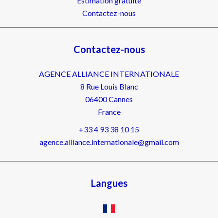
Estimation gratuite
Contactez-nous
Contactez-nous
AGENCE ALLIANCE INTERNATIONALE
8 Rue Louis Blanc
06400
Cannes
France
+33 4 93 38 10 15
agence.alliance.internationale@gmail.com
Langues