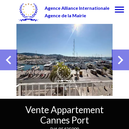
Agence Alliance Internationale
Agence de la Mairie
Vente Appartement
Cannes Port
Réf. 85425008