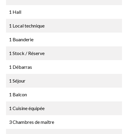
1 Hall
1 Local technique
1 Buanderie
1 Stock / Réserve
1 Débarras
1 Séjour
1 Balcon
1 Cuisine équipée
3 Chambres de maître