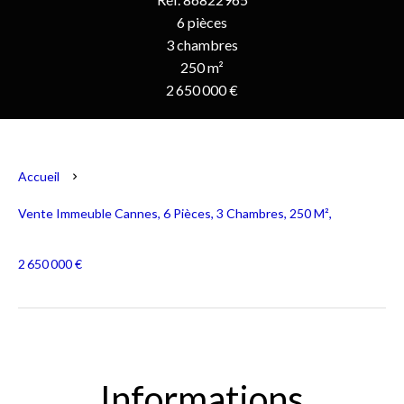
6 pièces
3 chambres
250 m²
2 650 000 €
Accueil
Vente Immeuble Cannes, 6 Pièces, 3 Chambres, 250 M²,
2 650 000 €
Informations