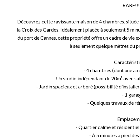
RARE!!!
Découvrez cette ravissante maison de 4 chambres, située d
la Croix des Gardes. Idéalement placée à seulement 5 minute
du port de Cannes, cette propriété offre un cadre de vie ex
à seulement quelque mètres du pr
Caractérist
- 4 chambres (dont une am
- Un studio indépendant de 20m² avec sal
- Jardin spacieux et arboré (possibilité d’install
- 1 gara
- Quelques travaux de ré
Emplacem
- Quartier calme et résidentiel
- À 5 minutes à pied des