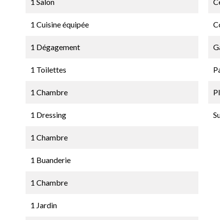
1 Salon
Ce
1 Cuisine équipée
C
1 Dégagement
G
1 Toilettes
P
1 Chambre
P
1 Dressing
S
1 Chambre
1 Buanderie
1 Chambre
1 Jardin