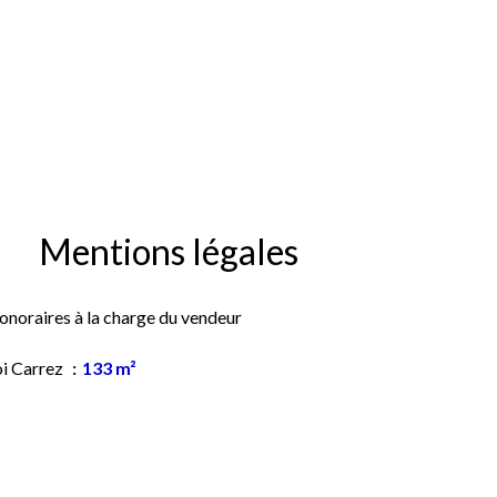
Mentions légales
onoraires à la charge du vendeur
oi Carrez
133 m²