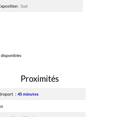
Exposition
Sud
 disponibles
Proximités
éroport
45 minutes
us