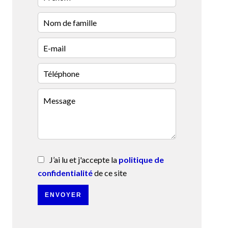
J’ai lu et j'accepte la
politique de
confidentialité
de ce site
ENVOYER