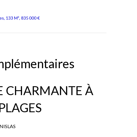
es, 133 M², 835 000 €
mplémentaires
E CHARMANTE À
 PLAGES
NISLAS