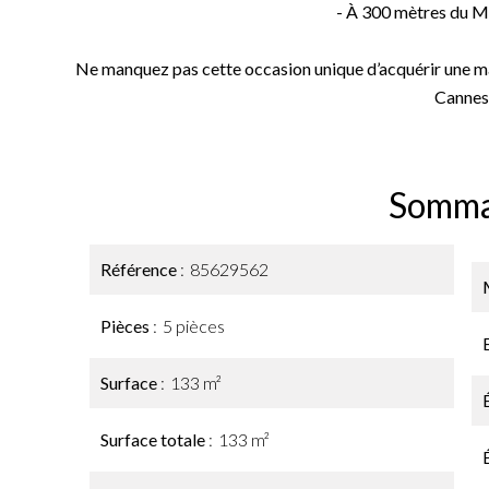
- À 300 mètres du M
Ne manquez pas cette occasion unique d’acquérir une mai
Cannes
Somma
Référence
85629562
Pièces
5 pièces
Surface
133 m²
Surface totale
133 m²