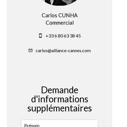
Carlos CUNHA
Commercial
+33 6 80 63 38 45
carlos@alliance-cannes.com
Demande
d'informations
supplémentaires