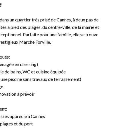
!!
ans un quartier très prisé de Cannes, à deux pas de
s à pied des plages, du centre-ville, de la mairie et
ceptionnel. Parfaite pour une famille, elle se trouve
estigieux Marche Forville.
iques:
énagée en dressing)
le de bains, WC et cuisine équipée
er une piscine sans travaux de terrassement)
ge
novation à prévoir
ent:
, très apprécié à Cannes
 plages et du port