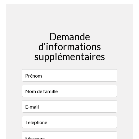
Demande
d'informations
supplémentaires