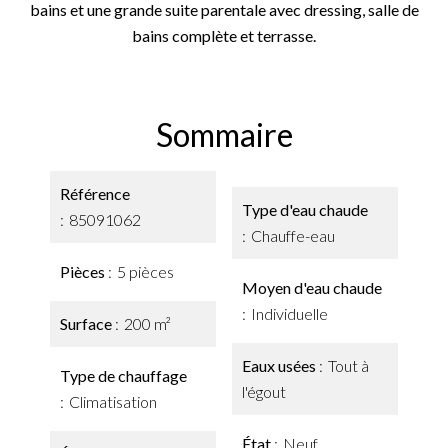
bains et une grande suite parentale avec dressing, salle de
bains complète et terrasse.
Sommaire
Référence
Type d'eau chaude
85091062
Chauffe-eau
Pièces
5 pièces
Moyen d'eau chaude
Individuelle
Surface
200 m²
Eaux usées
Tout à
Type de chauffage
l'égout
Climatisation
État
Neuf