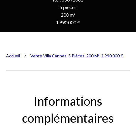
5 pièces
200 m²
1 990 000 €
Accueil
Vente Villa Cannes, 5 Pièces, 200 M², 1 990 000 €
Informations
complémentaires