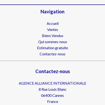
Navigation
Accueil
Ventes
Biens Vendus
Qui sommes-nous
Estimation gratuite
Contactez-nous
Contactez-nous
AGENCE ALLIANCE INTERNATIONALE
8 Rue Louis Blanc
06400
Cannes
France