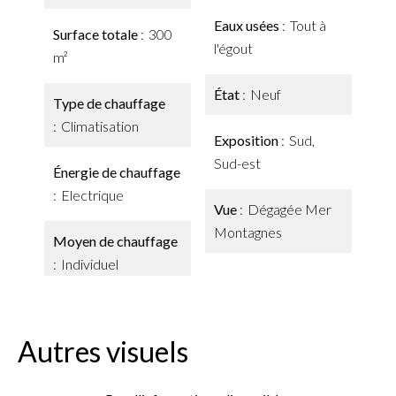
Eaux usées
Tout à
Surface totale
300
l'égout
m²
État
Neuf
Type de chauffage
Climatisation
Exposition
Sud,
Sud-est
Énergie de chauffage
Electrique
Vue
Dégagée Mer
Montagnes
Moyen de chauffage
Individuel
Autres visuels