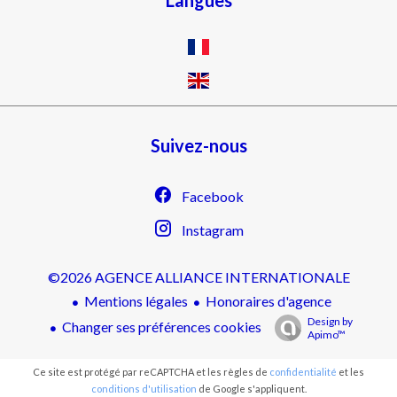
Langues
Suivez-nous
Facebook
Instagram
©2026 AGENCE ALLIANCE INTERNATIONALE
Mentions légales
Honoraires d'agence
Design by
Changer ses préférences cookies
Apimo™
Ce site est protégé par reCAPTCHA et les règles de
confidentialité
et les
conditions d'utilisation
de Google s'appliquent.