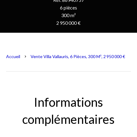
6 pièces
300 m²
2 950 000 €
Accueil
Vente Villa Vallauris, 6 Pièces, 300 M², 2 950 000 €
Informations
complémentaires