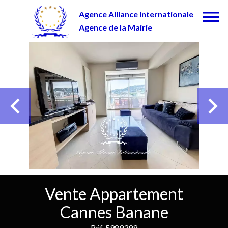
Agence Alliance Internationale
Agence de la Mairie
Vente Appartement
Cannes Banane
Réf. 5989399