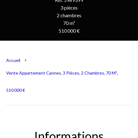
3 pièces
2 chambres
70 m²
510 000 €
Accueil
Vente Appartement Cannes, 3 Pièces, 2 Chambres, 70 M²,
510 000 €
Informations