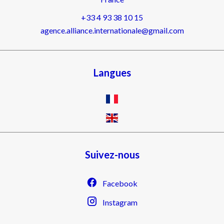
+33 4 93 38 10 15
agence.alliance.internationale@gmail.com
Langues
Suivez-nous
Facebook
Instagram