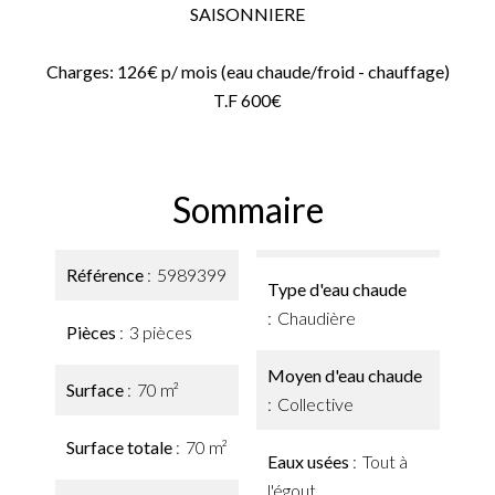
SAISONNIERE
Charges: 126€ p/ mois (eau chaude/froid - chauffage)
T.F 600€
Sommaire
Référence
5989399
Type d'eau chaude
Chaudière
Pièces
3 pièces
Moyen d'eau chaude
Surface
70 m²
Collective
Surface totale
70 m²
Eaux usées
Tout à
l'égout