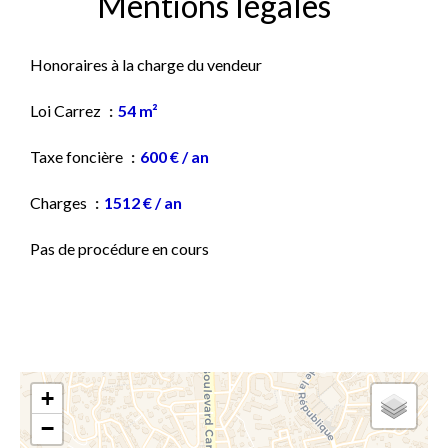
Mentions légales
Honoraires à la charge du vendeur
Loi Carrez
54 m²
Taxe foncière
600 € / an
Charges
1512 € / an
Pas de procédure en cours
+
−