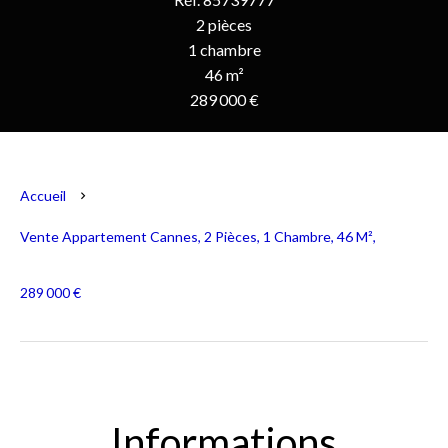
2 pièces
1 chambre
46 m²
289 000 €
Accueil
Vente Appartement Cannes, 2 Pièces, 1 Chambre, 46 M²,
289 000 €
Informations