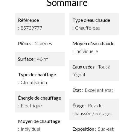
Sommaire
Référence
Type d'eau chaude
85739777
Chauffe-eau
Pièces
2 pièces
Moyen d'eau chaude
Individuelle
Surface
46 m²
Eaux usées
Tout à
Type de chauffage
l'égout
Climatisation
État
Excellent état
Énergie de chauffage
Electrique
Étage
Rez-de-
chaussée / 5 étages
Moyen de chauffage
Individuel
Exposition
Sud-est