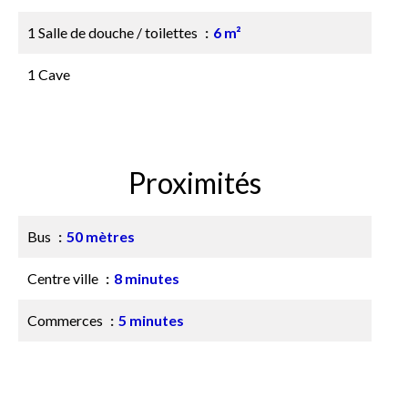
1 Salle de douche / toilettes
6 m²
1 Cave
Proximités
Bus
50 mètres
Centre ville
8 minutes
Commerces
5 minutes