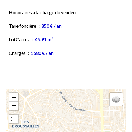
Honoraires à la charge du vendeur
Taxe foncière
850 € / an
Loi Carrez
45.91 m²
Charges
1680 € / an
+
−