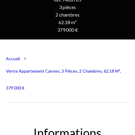
3 pièces
2 chambres
62.18 m²
379 000 €
Accueil
Vente Appartement Cannes, 3 Pièces, 2 Chambres, 62.18 M²,
379 000 €
Informations