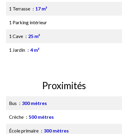
1 Terrasse
17 m²
1 Parking intérieur
1 Cave
25 m²
1 Jardin
4 m²
Proximités
Bus
300 mètres
Crèche
500 mètres
École primaire
300 mètres