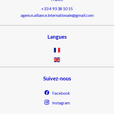
+33 4 93 38 10 15
agence.alliance.internationale@gmail.com
Langues
Suivez-nous
Facebook
Instagram