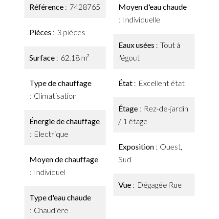
Référence
7428765
Moyen d'eau chaude
Individuelle
Pièces
3 pièces
Eaux usées
Tout à
Surface
62.18 m²
l'égout
Type de chauffage
État
Excellent état
Climatisation
Étage
Rez-de-jardin
Énergie de chauffage
/ 1 étage
Electrique
Exposition
Ouest,
Moyen de chauffage
Sud
Individuel
Vue
Dégagée Rue
Type d'eau chaude
Chaudière