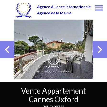
Agence Alliance Internationale
Agence de la Mairie
Vente Appartement
Cannes Oxford
Réf. 7428765