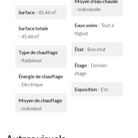
Moyen d'eau chaude
Individuelle
Surface
45.46 m²
Eaux usées
Tout à
Surface totale
l'égout
45.46 m²
État
Bon état
Type de chauffage
Radiateur
Étage
Dernier
étage
Énergie de chauffage
Electrique
Exposition
Est
Moyen de chauffage
Individuel