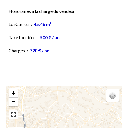
Honoraires à la charge du vendeur
Loi Carrez
45.46 m²
Taxe foncière
500 € / an
Charges
720 € / an
+
−