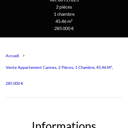
2 pièces
1 chambre
45.46 m²
285 000 €
Accueil
Vente Appartement Cannes, 2 Pièces, 1 Chambre, 45.46 M²,
285 000 €
Informations