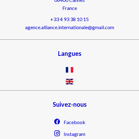
France
+33 4 93 38 10 15
agence.alliance.internationale@gmail.com
Langues
Suivez-nous
Facebook
Instagram