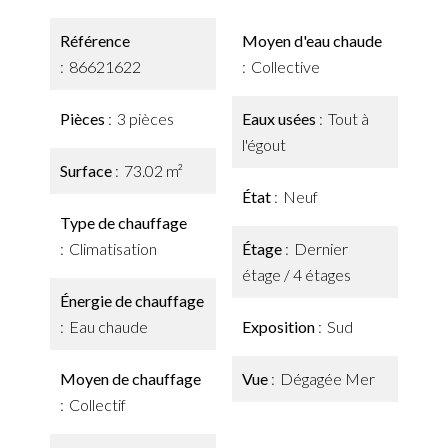
Référence
Moyen d'eau chaude
86621622
Collective
Pièces
3 pièces
Eaux usées
Tout à
l'égout
Surface
73.02 m²
État
Neuf
Type de chauffage
Climatisation
Étage
Dernier
étage / 4 étages
Énergie de chauffage
Eau chaude
Exposition
Sud
Moyen de chauffage
Vue
Dégagée Mer
Collectif