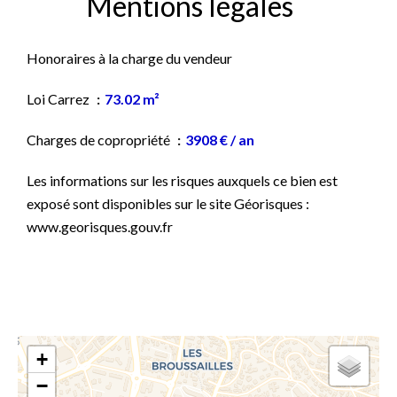
Mentions légales
Honoraires à la charge du vendeur
Loi Carrez
73.02 m²
Charges de copropriété
3908 € / an
Les informations sur les risques auxquels ce bien est
exposé sont disponibles sur le site Géorisques :
www.georisques.gouv.fr
+
−