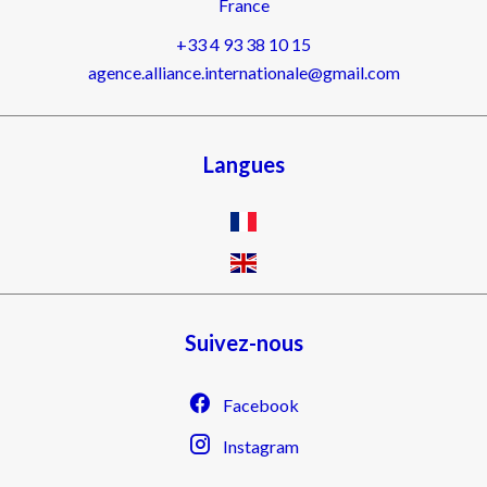
France
+33 4 93 38 10 15
agence.alliance.internationale@gmail.com
Langues
Suivez-nous
Facebook
Instagram