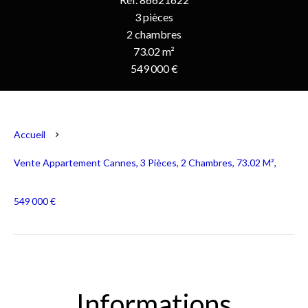
3 pièces
2 chambres
73.02 m²
549 000 €
Accueil
Vente Appartement Cannes, 3 Pièces, 2 Chambres, 73.02 M²,
549 000 €
Informations