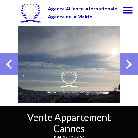
Agence Alliance Internationale
Agence de la Mairie
Vente Appartement
Cannes
Réf. 86621622