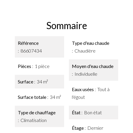
Sommaire
Référence
Type d'eau chaude
86607434
Chaudière
Pièces
1 pièce
Moyen d'eau chaude
Individuelle
Surface
34 m²
Eaux usées
Tout à
Surface totale
34 m²
l'égout
Type de chauffage
État
Bon état
Climatisation
Étage
Dernier