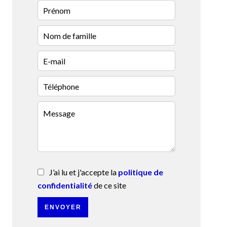
J’ai lu et j'accepte la
politique de
confidentialité
de ce site
ENVOYER