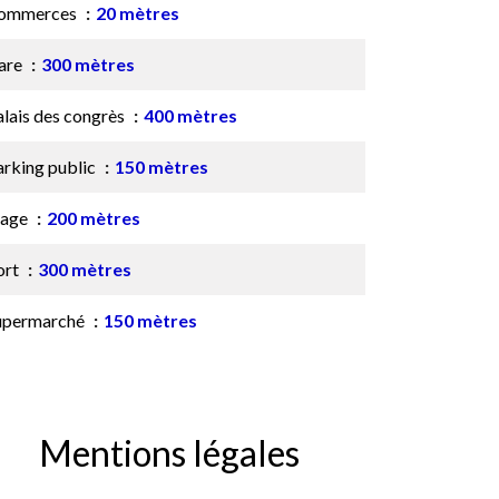
ommerces
20 mètres
are
300 mètres
alais des congrès
400 mètres
arking public
150 mètres
lage
200 mètres
ort
300 mètres
upermarché
150 mètres
Mentions légales