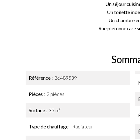
Un séjour cuisin
Un toilette ind
Un chambre en
Rue piétonne rare su
Somma
Référence
86489539
Pièces
2 pièces
Surface
33 m²
Type de chauffage
Radiateur