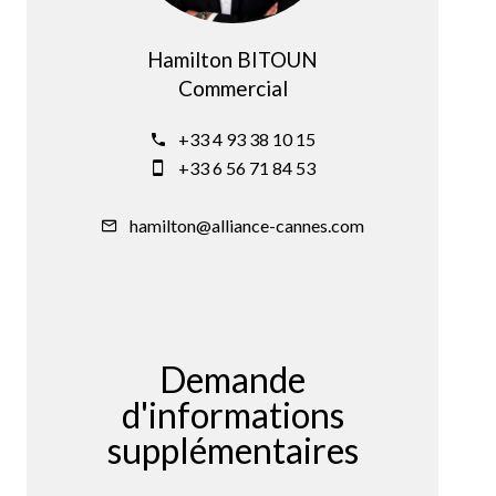
Hamilton BITOUN
Commercial
+33 4 93 38 10 15
+33 6 56 71 84 53
hamilton@alliance-cannes.com
Demande
d'informations
supplémentaires