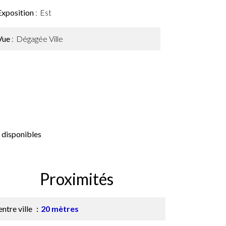
Exposition
Est
Vue
Dégagée Ville
 disponibles
Proximités
ntre ville
20 mètres