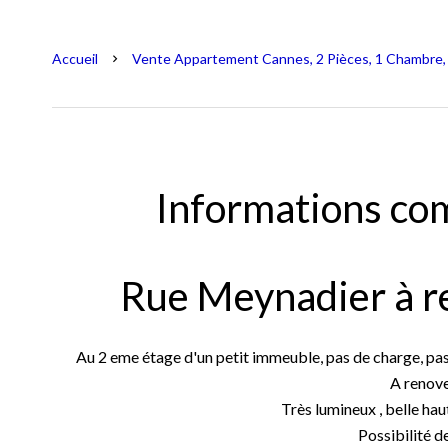
Accueil
Vente Appartement Cannes, 2 Pièces, 1 Chambre, 
Informations co
Rue Meynadier à re
Au 2 eme étage d'un petit immeuble, pas de charge, pas d
A renove
Très lumineux , belle hau
Possibilité de