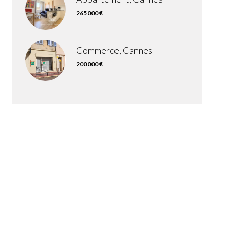
265 000 €
Commerce, Cannes
200 000 €