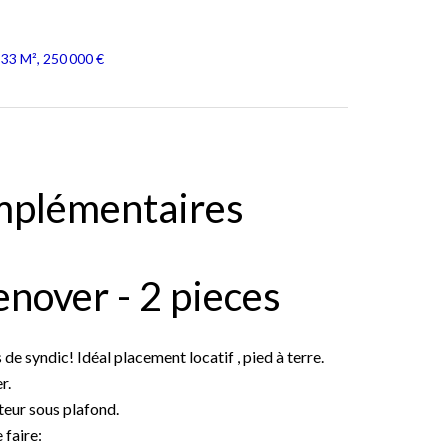
33 M², 250 000 €
mplémentaires
nover - 2 pieces
e syndic! Idéal placement locatif , pied à terre.
r.
teur sous plafond.
 faire: