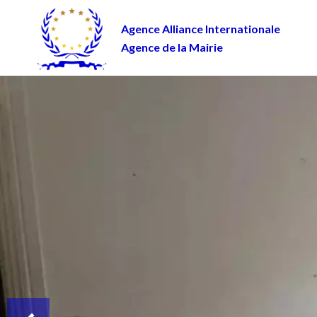
Agence Alliance Internationale
Agence de la Mairie