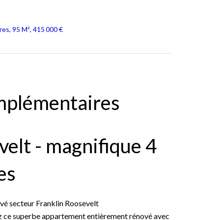
es, 95 M², 415 000 €
mplémentaires
velt - magnifique 4
es
vé secteur Franklin Roosevelt
ez ce superbe appartement entièrement rénové avec