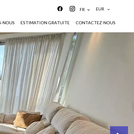
EUR
FR
S-NOUS
ESTIMATION GRATUITE
CONTACTEZ-NOUS