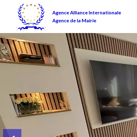
Agence Alliance Internationale
Agence de la Mairie