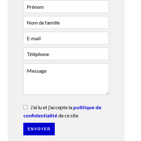
J’ai lu et j'accepte la
politique de
confidentialité
de ce site
ENVOYER