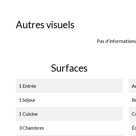
Autres visuels
Pas d'informations
Surfaces
1 Entrée
A
1 Séjour
B
1 Cuisine
C
3 Chambres
É