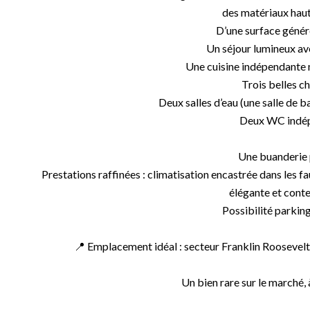
des matériaux hau
D’une surface généreu
Un séjour lumineux a
Une cuisine indépendante
Trois belles 
Deux salles d’eau (une salle de b
Deux WC indép
Une buanderie 
Prestations raffinées : climatisation encastrée dans les fa
élégante et cont
Possibilité parking
📍 Emplacement idéal : secteur Franklin Rooseve
Un bien rare sur le marché, à