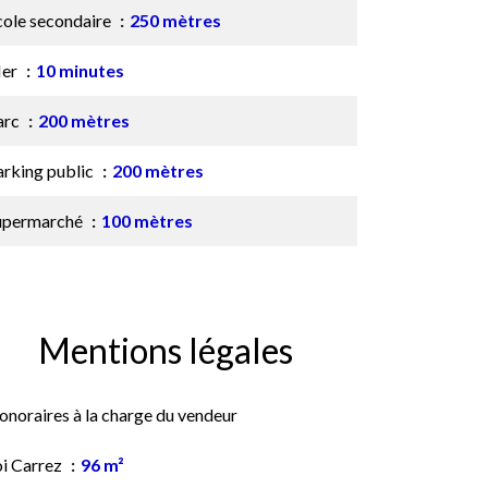
cole secondaire
250 mètres
er
10 minutes
arc
200 mètres
arking public
200 mètres
upermarché
100 mètres
Mentions légales
onoraires à la charge du vendeur
oi Carrez
96 m²