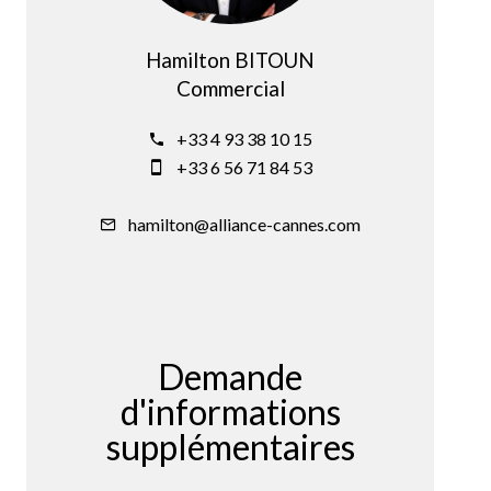
Hamilton BITOUN
Commercial
+33 4 93 38 10 15
+33 6 56 71 84 53
hamilton@alliance-cannes.com
Demande
d'informations
supplémentaires