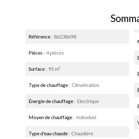
Somma
Référence
86238698
Pièces
4 pièces
Surface
95 m²
Type de chauffage
Climatisation
Énergie de chauffage
Electrique
Moyen de chauffage
Individuel
Type d'eau chaude
Chaudière