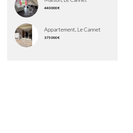
440 000 €
Appartement, Le Cannet
375 000 €