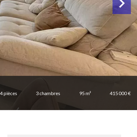
4 pièces
3 chambres
95 m²
415 000 €