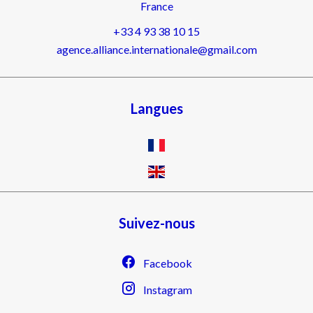
France
+33 4 93 38 10 15
agence.alliance.internationale@gmail.com
Langues
Suivez-nous
Facebook
Instagram