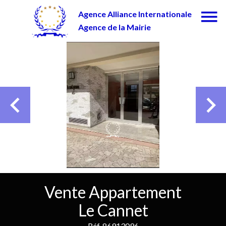
Agence Alliance Internationale
Agence de la Mairie
Vente Appartement
Le Cannet
Réf. 86913096