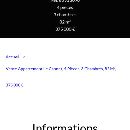
4 pièces
3 chambres
82 m²
375 000 €
Accueil
Vente Appartement Le Cannet, 4 Pièces, 3 Chambres, 82 M²,
375 000 €
Informations