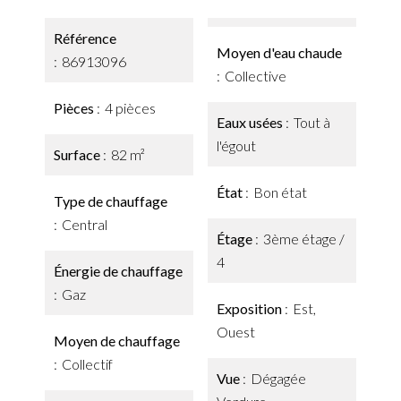
Référence
Moyen d'eau chaude
86913096
Collective
Pièces
4 pièces
Eaux usées
Tout à
l'égout
Surface
82 m²
État
Bon état
Type de chauffage
Central
Étage
3ème étage /
4
Énergie de chauffage
Gaz
Exposition
Est,
Ouest
Moyen de chauffage
Collectif
Vue
Dégagée